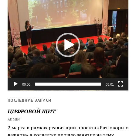
Видеоплеер
00:00
03:01
ПОСЛЕДНИЕ ЗАПИСИ
ЦИФРОВОЙ ЩИТ
ADMIN
2 марта в рамках реализации проекта «Разговоры о
важном» в колледже прошло занятие на тему