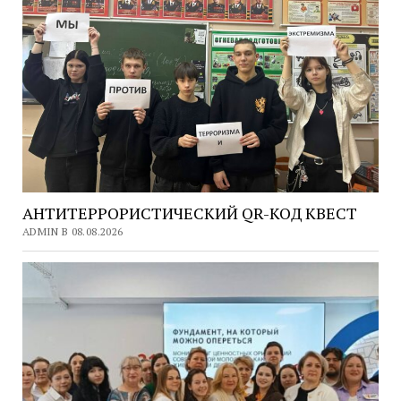
АНТИТЕРРОРИСТИЧЕСКИЙ QR-КОД КВЕСТ
ADMIN В 08.08.2026