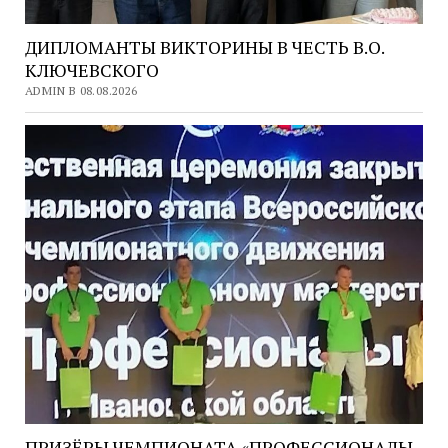
ДИПЛОМАНТЫ ВИКТОРИНЫ В ЧЕСТЬ В.О.
КЛЮЧЕВСКОГО
ADMIN В 08.08.2026
ПРИЗЁРЫ ЧЕМПИОНАТА «ПРОФЕССИОНАЛЫ