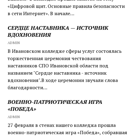
«Цифровой щит. Основные правила безопасности
в сети Интернет». В начале…
СЕРДЦЕ НАСТАВНИКА — ИСТОЧНИК
ВДОХНОВЕНИЯ
ADMIN
В Ивановском колледже сферы услуг состоялась
торжественная церемония чествования
наставников СПО Ивановской области под
названием "Сердце наставника - источник
вдохновения".В ходе церемонии звучали слова
благодарности…
ВОЕННО-ПАТРИОТИЧЕСКАЯ ИГРА
«ПОБЕДА»
ADMIN
27 февраля в стенах нашего колледжа прошла
военно-патриотическая игра «Победа», собравшая