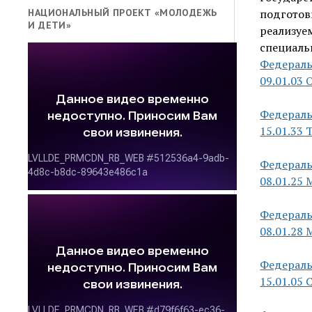
НАЦИОНАЛЬНЫЙ ПРОЕКТ «МОЛОДЕЖЬ
подготов
И ДЕТИ»
реализуе
специаль
Федераль
09.01.03
Федераль
15.01.33
Федераль
08.01.25
Федераль
08.01.28
Федераль
15.01.05