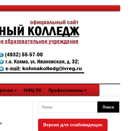
рочее
МФЦ ПК
Профессионалы
и
Версия для слабовидящих