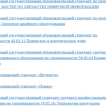
ный государственный образовательный стандарт по про
02 МАСТЕР ПО ОБРАБОТКЕ ЦИФРОВОЙ ИНФОРМАЦИИ
ный государственный образовательный стандарт по про
4 Оператор швейного оборудования
ный государственный образовательный стандарт по
ности 43.02.15 Поварское и кондитерское дело
ный государственный образовательный стандарт средне
онального образования по специальности 38.02.04 Комме
)
ональный стандарт «Штукатур»
ональный стандарт «Повар»
ный государственный стандарт среднего профессионал
ния по специальности 19.02.10. Технология продукции