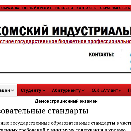
ОБРАЗОВАТЕЛЬНЫЙ КРЕДИТ
НОВОСТИ
КОНТАКТЫ
ОБРАТНАЯ СВЯЗЬ
зации
Студенту
Абитуриенту
ССК «Атлант»
П
Демонстрационный экзамен
зовательные стандарты
ные государственные образовательные стандарты в част
твенных требований к минимуму содержания и уровню