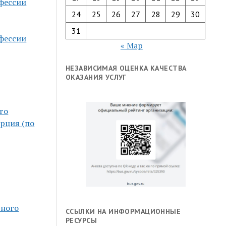
фессии
24
25
26
27
28
29
30
31
фессии
« Мар
НЕЗАВИСИМАЯ ОЦЕНКА КАЧЕСТВА
ОКАЗАНИЯ УСЛУГ
го
рция (по
ьного
ССЫЛКИ НА ИНФОРМАЦИОННЫЕ
РЕСУРСЫ