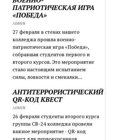
ПАТРИОТИЧЕСКАЯ ИГРА
«ПОБЕДА»
ADMIN
27 февраля в стенах нашего
колледжа прошла военно-
патриотическая игра «Победа»,
собравшая студентов первого и
второго курсов. Это мероприятие
стало настоящим испытанием
силы, ловкости и смекалки…
АНТИТЕРРОРИСТИЧЕСКИЙ
QR-КОД КВЕСТ
ADMIN
26 февраля студенты второго курса
группы СВ-24 колледжа провели
важное мероприятие - QR-код
квест для первокурсников,