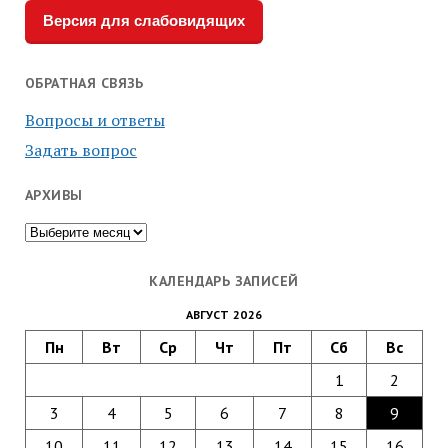
Версия для слабовидящих
ОБРАТНАЯ СВЯЗЬ
Вопросы и ответы
Задать вопрос
АРХИВЫ
Архивы
КАЛЕНДАРЬ ЗАПИСЕЙ
АВГУСТ 2026
Пн
Вт
Ср
Чт
Пт
Сб
Вс
1
2
3
4
5
6
7
8
9
10
11
12
13
14
15
16