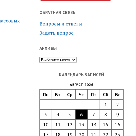
ОБРАТНАЯ СВЯЗЬ
массовых
Вопросы и ответы
Задать вопрос
АРХИВЫ
Архивы
КАЛЕНДАРЬ ЗАПИСЕЙ
АВГУСТ 2026
Пн
Вт
Ср
Чт
Пт
Сб
Вс
1
2
3
4
5
6
7
8
9
10
11
12
13
14
15
16
17
18
19
20
21
22
23