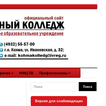
рочее
МФЦ ПК
Профессионалы
Версия для слабовидящих