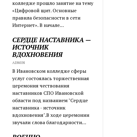
колледже прошло занятие на тему
«Цифровой щит. Основные
правила безопасности в сети
Интернет». В начале…
СЕРДЦЕ НАСТАВНИКА —
ИСТОЧНИК
ВДОХНОВЕНИЯ
ADMIN
В Ивановском колледже сферы
услуг состоялась торжественная
церемония чествования
наставников СПО Ивановской
области под названием "Сердце
наставника - источник
вдохновения".В ходе церемонии
звучали слова благодарности…
ВОЕННО-