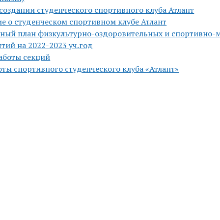
 создании студенческого спортивного клуба Атлант
е о студенческом спортивном клубе Атлант
ный план физкультурно-оздоровительных и спортивно-
тий на 2022-2023 уч.год
аботы секций
оты спортивного студенческого клуба «Атлант»