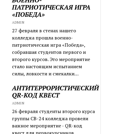
ПАТРИОТИЧЕСКАЯ ИГРА
«ПОБЕДА»
ADMIN
27 февраля в стенах нашего
колледжа прошла военно-
патриотическая игра «Победа»,
собравшая студентов первого и
второго курсов. Это мероприятие
стало настоящим испытанием
силы, ловкости и смекалки…
АНТИТЕРРОРИСТИЧЕСКИЙ
QR-КОД КВЕСТ
ADMIN
26 февраля студенты второго курса
группы СВ-24 колледжа провели
важное мероприятие - QR-код
квест для первокурсников,