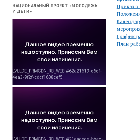
НАЦИОНАЛЬНЫЙ ПРОЕКТ «МОЛОДЕЖЬ
Приказ о
И ДЕТИ»
Положени
Календар
мероприя
График р
План раб