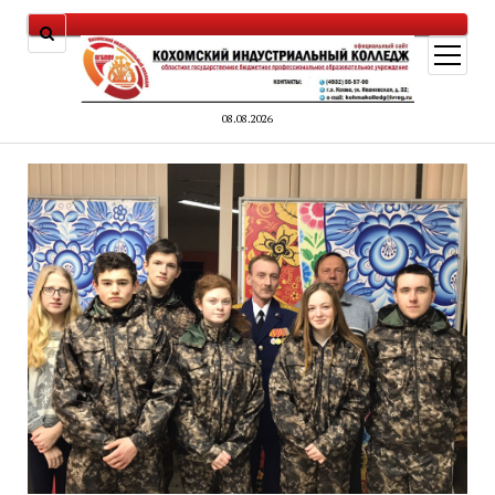
открыт
меню
08.08.2026