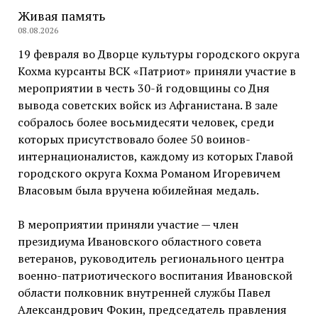
Живая память
08.08.2026
19 февраля во Дворце культуры городского округа
Кохма курсанты ВСК «Патриот» приняли участие в
мероприятии в честь 30-й годовщины со Дня
вывода советских войск из Афганистана. В зале
собралось более восьмидесяти человек, среди
которых присутствовало более 50 воинов-
интернационалистов, каждому из которых Главой
городского округа Кохма Романом Игоревичем
Власовым была вручена юбилейная медаль.
В мероприятии приняли участие — член
президиума Ивановского областного совета
ветеранов, руководитель регионального центра
военно-патриотического воспитания Ивановской
области полковник внутренней службы Павел
Александрович Фокин, председатель правления