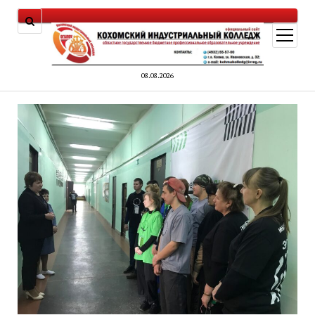
открыт
меню
08.08.2026